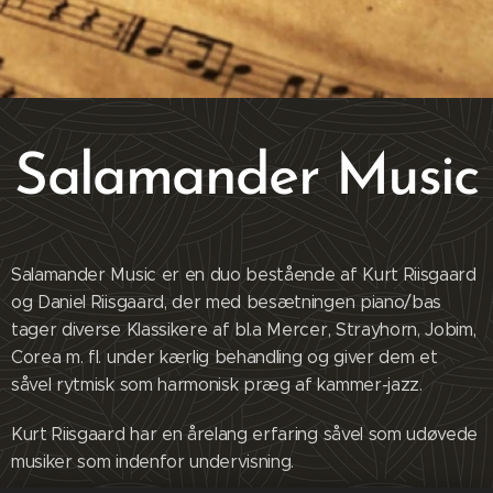
Salamander Music
Salamander Music er en duo bestående af Kurt Riisgaard
og Daniel Riisgaard, der med besætningen piano/bas
tager diverse Klassikere af bl.a Mercer, Strayhorn, Jobim,
Corea m. fl. under kærlig behandling og giver dem et
såvel rytmisk som harmonisk præg af kammer-jazz.
Kurt Riisgaard har en årelang erfaring såvel som udøvede
musiker som indenfor undervisning.